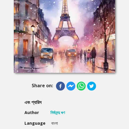
Share on:
এবং প্যারিস
Author
নির্মলেন্দু গুণ
Language
বাংলা