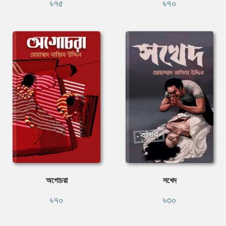
৳৭৫
৳৭০
অগোচরা
সখেদ
৳৭০
৳৩০