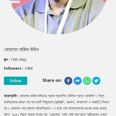
মোহাম্মদ নাজিম উদ্দিন
জন্ম :
19th May
Followers :
3488
Share on:
Follow
বায়োগ্রাফি :
মোহাম্মদ নাজিম উদ্দিনের প্রথম প্রকাশিত মৌলিক গ্রন্থ ‘নেমেসিস’। বিপুল
জনপ্রিয়তার কারণে পর পর চারটি সিক্যুয়েল (‘কন্ট্রাক্ট’, ‘নেক্সাস’, ‘কনফেশন’ ও ‘করাচি’) লিখতে
হয়। সেগুলোও পায় ব্যাপক পাঠকপ্রিয়তা। এ ছাড়া তার উল্লেখযোগ্য রচনার মধ্যে রয়েছে
‘জাল’, ‘১৯৫২ নিছক কোনো সংখ্যা নয়’, ‘পেন্ডুলাম’, ‘কেউ কেউ কথা রাখে’ ‘রবীন্দ্রনাথ এখানে