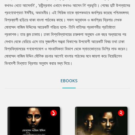
কখনও খেতে আসেননি’ , ‘রবীন্দ্রনাথ এখানে কখনও আসেন নি’ প্রভৃতি। শেষের দুটি উপন্যাসের
গ্রহণযোগ্যতা ঈর্ষণীয়, অভাবনীয়। এই সিরিজ তাকে ব্যাপকভাবে জনপ্রিয় করেছে পশ্চিমবঙ্গসহ
বিশ্বব্যাপী ছড়িয়ে থাকা বাংলা পাঠকের কাছে। সফল অনুবাদক ও জনপ্রিয় থ্রিলার লেখক
মোহাম্মদ নাজিম উদ্দিনের আরেকটি পরিচয় হলো- তিনি বাতিঘর প্রকাশনীর প্রতিষ্ঠাতা
প্রকাশক। তার জন্ম ঢাকায়। ঢাকা বিশ্ববিদ্যালয়ের চারুকলা অনুষদে এক বছর অধ্যয়নের পর
সেখান থেকে বেরিয়ে এসে তার সৃজনশীল সত্ত্বা বিকাশের উপযোগী আরেকটি বিষয় তথা ঢাকা
বিশ্ববিদ্যালয়ের গণযোগাযোগ ও সাংবাদিকতা বিভাগ থেকে স্নাতকোত্তর ডিগ্রি লাভ করেন।
মোহাম্মদ নাজিম উদ্দিন মৌলিক রচনার আগেই বাংলার পাঠকের মনে জায়গা করে নিয়েছিলেন
ভিনদেশী বিখ্যাত থ্রিলার অনুবাদ করার মধ্য দিয়ে।
EBOOKS