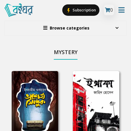
0
Subscription
Browse categories
MYSTERY