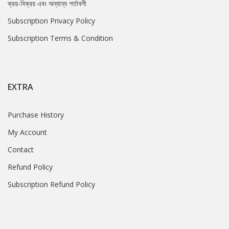
ক্রয়-বিক্রয় এবং অন্যান্য শর্তাবলী
Subscription Privacy Policy
Subscription Terms & Condition
EXTRA
Purchase History
My Account
Contact
Refund Policy
Subscription Refund Policy