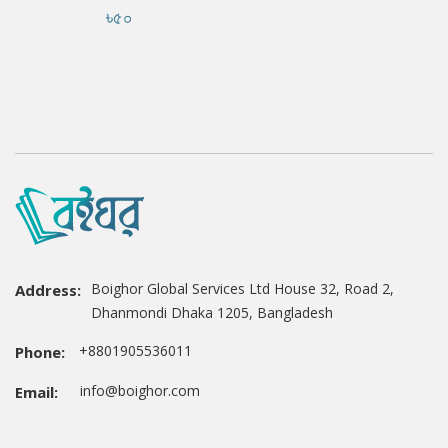
৳৫০
Boighor Global Services Ltd House 32, Road 2,
Address:
Dhanmondi Dhaka 1205, Bangladesh
+8801905536011
Phone:
info@boighor.com
Email: