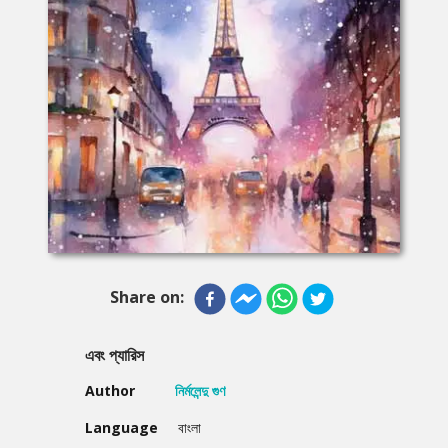
Share on:
এবং প্যারিস
Author
নির্মলেন্দু গুণ
Language
বাংলা