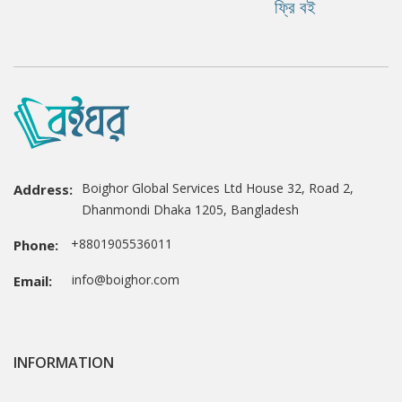
ফ্রি বই
Boighor Global Services Ltd House 32, Road 2,
Address:
Dhanmondi Dhaka 1205, Bangladesh
+8801905536011
Phone:
info@boighor.com
Email:
INFORMATION