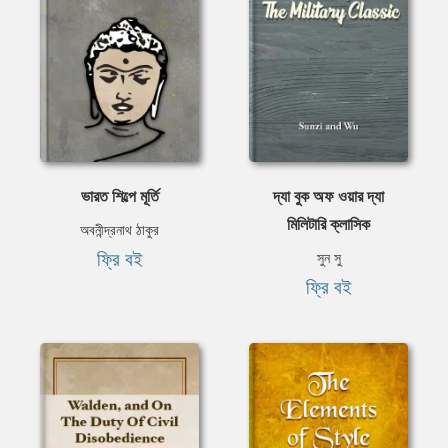
ভারত শিল্পে মূর্তি
দ্যা বুক অফ ওয়ার দ্যা
মিলিটারি ক্লাসিক
অবনীন্দ্রনাথ ঠাকুর
ফ্রি বই
সুন সু
ফ্রি বই