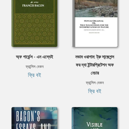
অ্ফ গার্ডেন্স - এন এস্যেই
নভাম ওরাগাম: ট্রু সা্জ়েশন্স
ফর দ্যা ইন্টারপ্রিটেশন অফ
ফ্রান্সিস বেকন
নেচার
ফ্রি বই
ফ্রান্সিস বেকন
ফ্রি বই