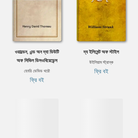
ওয়াল্ডেন, এন্ড অন দ্যা ডিউটি
দ্য ইলিমেন্ট অফ স্টাইল
অফ সিভিল ডিসওবিয়েডেন্স
উইলিয়াম স্ট্রান্ক
ফ্রি বই
হেনরি ডেভিড থরৌ
ফ্রি বই