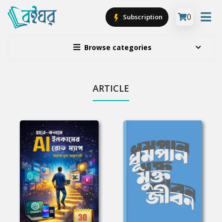
0
Subscription
Browse categories
ARTICLE