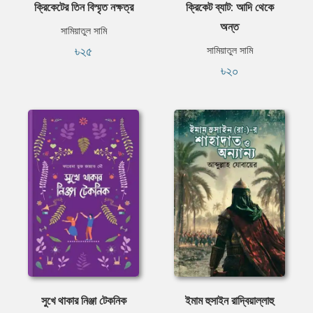
ক্রিকেটের তিন বিস্মৃত নক্ষত্র
ক্রিকেট ব্যাট: আদি থেকে
অন্ত
সামিয়াতুল সামি
৳২৫
সামিয়াতুল সামি
৳২০
সুখে থাকার নিঞ্জা টেকনিক
ইমাম হুসাইন রাদ্বিয়াল্লাহু