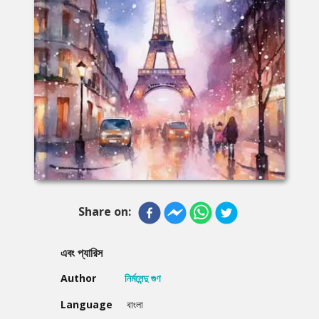
Share on:
এবং প্যারিস
Author
নির্মলেন্দু গুণ
Language
বাংলা