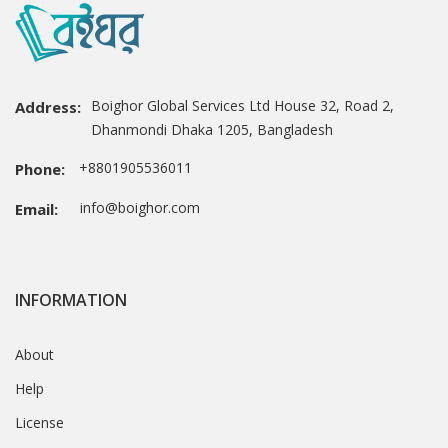
Boighor Global Services Ltd House 32, Road 2,
Address:
Dhanmondi Dhaka 1205, Bangladesh
+8801905536011
Phone:
info@boighor.com
Email:
INFORMATION
About
Help
License