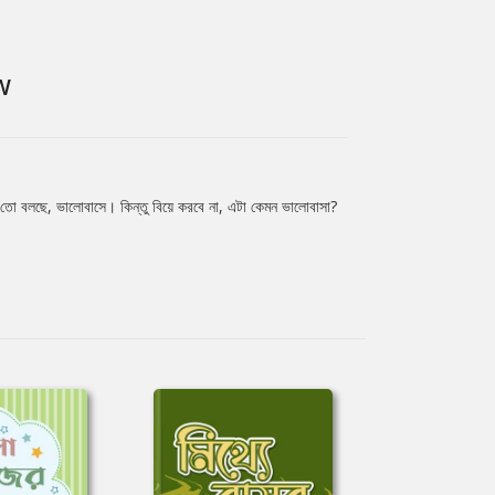
W
্র তো বলছে, ভালোবাসে। কিন্তু বিয়ে করবে না, এটা কেমন ভালোবাসা?