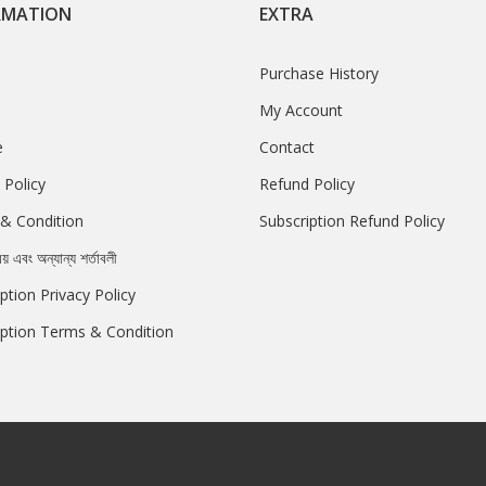
RMATION
EXTRA
Purchase History
My Account
e
Contact
 Policy
Refund Policy
& Condition
Subscription Refund Policy
রয় এবং অন্যান্য শর্তাবলী
ption Privacy Policy
iption Terms & Condition