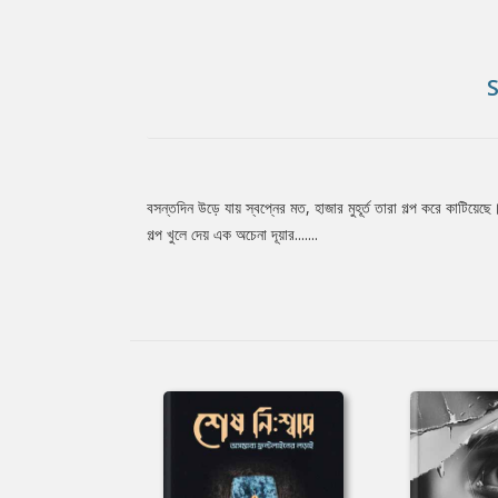
বসন্তদিন উড়ে যায় স্বপ্নের মত, হাজার মুহূর্ত তারা গল্প করে কাটি
Tab
গল্প খুলে দেয় এক অচেনা দূয়ার.......
Article