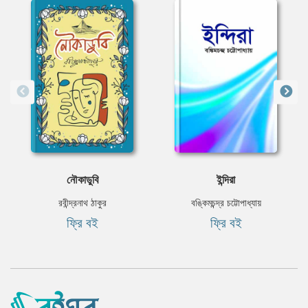
নৌকাডুবি
ইন্দিরা
রবীন্দ্রনাথ ঠাকুর
বঙ্কিমচন্দ্র চট্টোপাধ্যায়
ফ্রি বই
ফ্রি বই