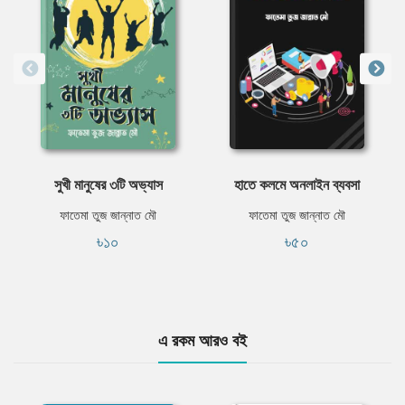
সুখী মানুষের ৩টি অভ্যাস
হাতে কলমে অনলাইন ব্যবসা
ফাতেমা তুজ জান্নাত মৌ
ফাতেমা তুজ জান্নাত মৌ
৳১০
৳৫০
এ রকম আরও বই