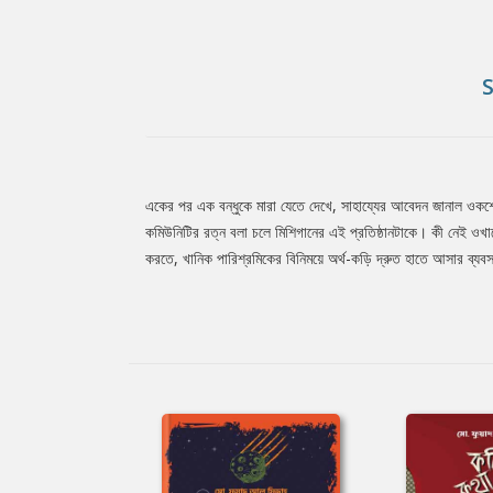
একের পর এক বন্ধুকে মারা যেতে দেখে, সাহায্যের আবেদন জানাল ওকশো
Tab
কমিউনিটির রত্ন বলা চলে মিশিগানের এই প্রতিষ্ঠানটাকে। কী নেই ওখান
করতে, খানিক পারিশ্রমিকের বিনিময়ে অর্থ-কড়ি দ্রুত হাতে আসার ব্যবস্
Article