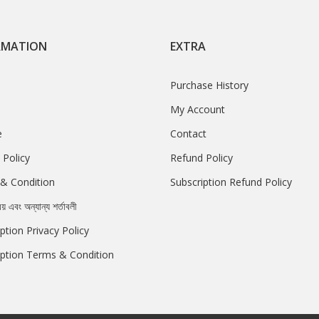
RMATION
EXTRA
Purchase History
My Account
e
Contact
 Policy
Refund Policy
& Condition
Subscription Refund Policy
রয় এবং অন্যান্য শর্তাবলী
ption Privacy Policy
iption Terms & Condition