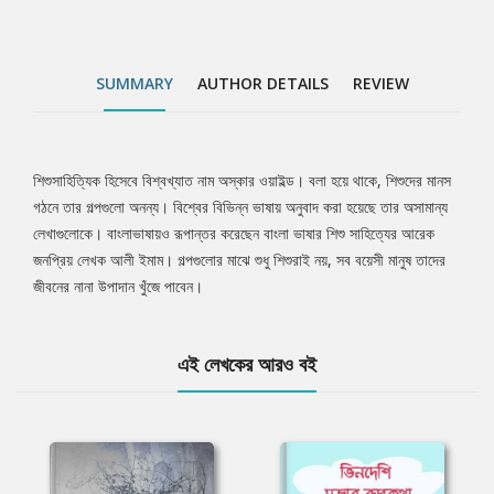
SUMMARY
AUTHOR DETAILS
REVIEW
শিশুসাহিত্যিক হিসেবে বিশ্বখ্যাত নাম অস্কার ওয়াইল্ড। বলা হয়ে থাকে, শিশুদের মানস
Tab
গঠনে তার গল্পগুলো অনন্য। বিশ্বের বিভিন্ন ভাষায় অনুবাদ করা হয়েছে তার অসামান্য
লেখাগুলোকে। বাংলাভাষায়ও রূপান্তর করেছেন বাংলা ভাষার শিশু সাহিত্যের আরেক
Article
জনপ্রিয় লেখক আলী ইমাম। গল্পগুলোর মাঝে শুধু শিশুরাই নয়, সব বয়েসী মানুষ তাদের
জীবনের নানা উপাদান খুঁজে পাবেন।
এই লেখকের আরও বই