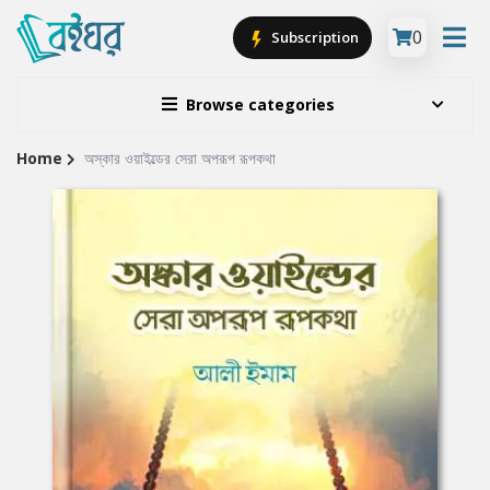
0
Subscription
Browse categories
Home
অস্কার ওয়াইল্ডের সেরা অপরূপ রূপকথা
Site
Breadcrumb