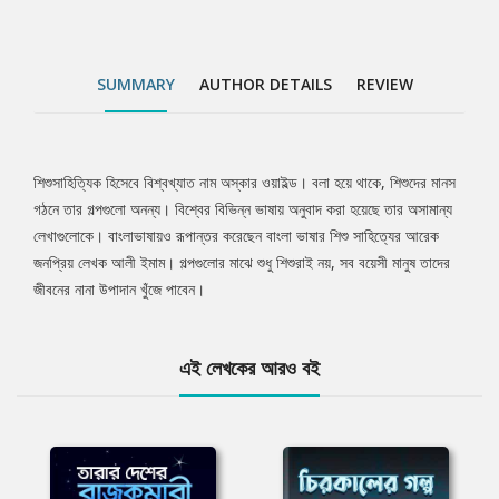
SUMMARY
AUTHOR DETAILS
REVIEW
শিশুসাহিত্যিক হিসেবে বিশ্বখ্যাত নাম অস্কার ওয়াইল্ড। বলা হয়ে থাকে, শিশুদের মানস
Tab
গঠনে তার গল্পগুলো অনন্য। বিশ্বের বিভিন্ন ভাষায় অনুবাদ করা হয়েছে তার অসামান্য
লেখাগুলোকে। বাংলাভাষায়ও রূপান্তর করেছেন বাংলা ভাষার শিশু সাহিত্যের আরেক
Article
জনপ্রিয় লেখক আলী ইমাম। গল্পগুলোর মাঝে শুধু শিশুরাই নয়, সব বয়েসী মানুষ তাদের
জীবনের নানা উপাদান খুঁজে পাবেন।
এই লেখকের আরও বই