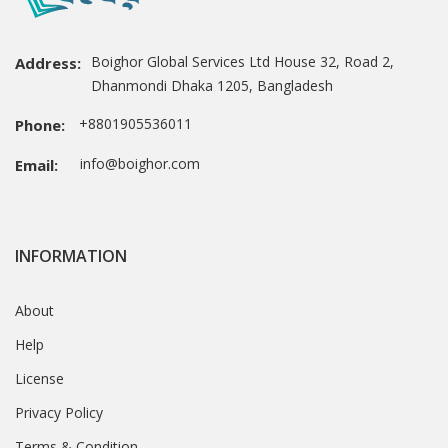
Boighor Global Services Ltd House 32, Road 2,
Address:
Dhanmondi Dhaka 1205, Bangladesh
+8801905536011
Phone:
info@boighor.com
Email:
INFORMATION
About
Help
License
Privacy Policy
Terms & Condition