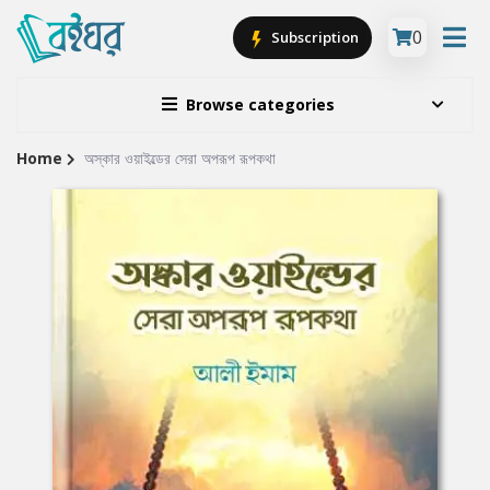
0
Subscription
Browse categories
Home
অস্কার ওয়াইল্ডের সেরা অপরূপ রূপকথা
Site
Breadcrumb