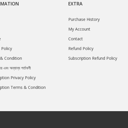
RMATION
EXTRA
Purchase History
My Account
e
Contact
 Policy
Refund Policy
& Condition
Subscription Refund Policy
রয় এবং অন্যান্য শর্তাবলী
ption Privacy Policy
iption Terms & Condition