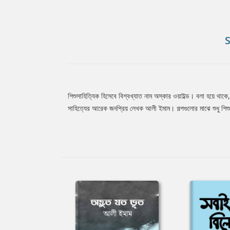
শিশুসাহিত্যিক হিসেবে বিশ্বখ্যাত নাম অস্কার ওয়াইল্ড। বলা হয়ে থাকে
Tab
সাহিত্যের আরেক জনপ্রিয় লেখক আলী ইমাম। গল্পগুলোর মাঝে শুধু শিশু
Article