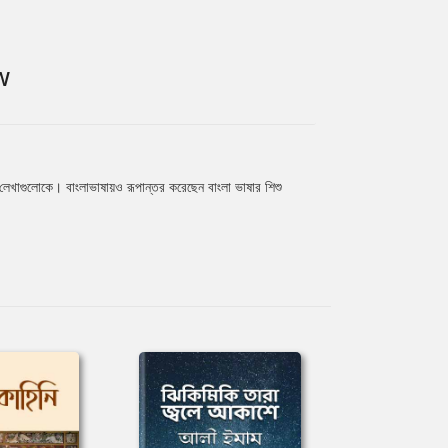
W
য লেখাগুলোকে। বাংলাভাষায়ও রূপান্তর করেছেন বাংলা ভাষার শিশু