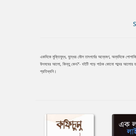
একদিকে মুক্তিযুদ্ধ, যুদ্ধের মৌল তাৎপর্যের অন্বেষণ, অন্যদিকে প
Tab
উৎসবের আলো, কিন্তু কেন?’- বইটি পড়ে পাঠক কোনো শব্দের আলোয় হ
প্রতিধ্বনি।
Article