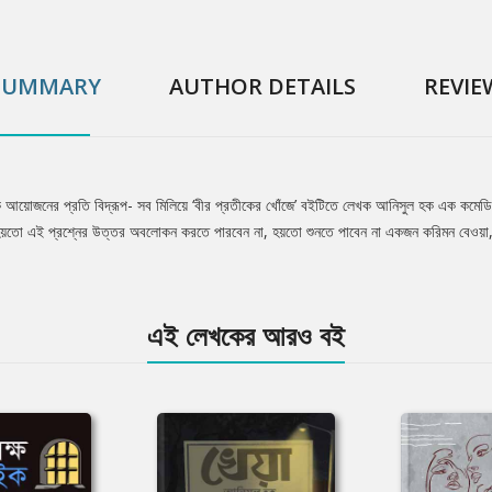
SUMMARY
AUTHOR DETAILS
REVIE
োশাকি আয়োজনের প্রতি বিদ্রূপ- সব মিলিয়ে ‘বীর প্রতীকের খোঁজে’ বইটিতে লেখক আনিসুল হক এক ক
য়তো এই প্রশ্নের উত্তর অবলোকন করতে পারবেন না, হয়তো শুনতে পাবেন না একজন করিমন বেওয়া, 
এই লেখকের আরও বই