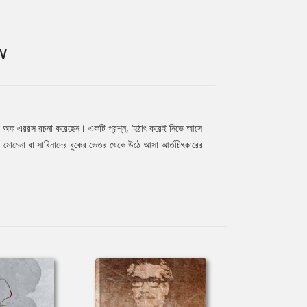
W
মেডি অফ এররস রচনা করেছেন। একটি প্রশ্ন, ‘হঠাৎ করেই নিভে আসে
মোমেনা বা সাবিনাদের বুকের ভেতর থেকে উঠে আসা আর্তচিৎকারের