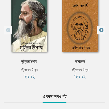
মুক্তির উপায়
ভারতবর্ষ
রবীন্দ্রনাথ ঠাকুর
রবীন্দ্রনাথ ঠাকুর
ফ্রি বই
ফ্রি বই
এ রকম আরও বই