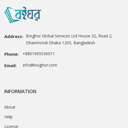
Boighor Global Services Ltd House 32, Road 2,
Address:
Dhanmondi Dhaka 1205, Bangladesh
+8801905536011
Phone:
info@boighor.com
Email:
INFORMATION
About
Help
License