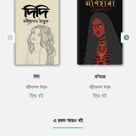
দিদি
মণিহারা
রবীন্দ্রনাথ ঠাকুর
রবীন্দ্রনাথ ঠাকুর
ফ্রি বই
ফ্রি বই
এ রকম আরও বই