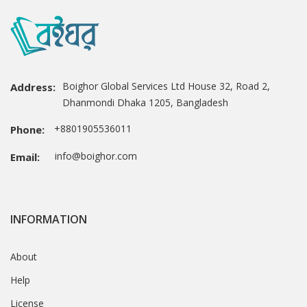
Boighor Global Services Ltd House 32, Road 2,
Address:
Dhanmondi Dhaka 1205, Bangladesh
+8801905536011
Phone:
info@boighor.com
Email:
INFORMATION
About
Help
License