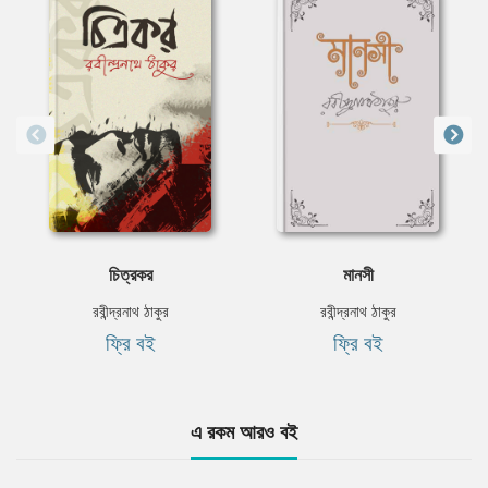
চিত্রকর
মানসী
রবীন্দ্রনাথ ঠাকুর
রবীন্দ্রনাথ ঠাকুর
ফ্রি বই
ফ্রি বই
এ রকম আরও বই