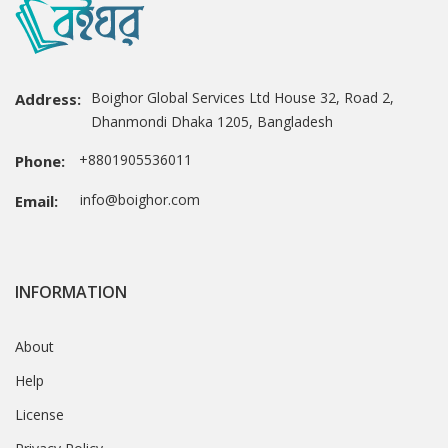
Boighor Global Services Ltd House 32, Road 2,
Address:
Dhanmondi Dhaka 1205, Bangladesh
+8801905536011
Phone:
info@boighor.com
Email:
INFORMATION
About
Help
License