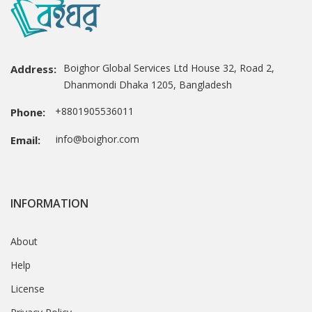
Boighor Global Services Ltd House 32, Road 2,
Address:
Dhanmondi Dhaka 1205, Bangladesh
+8801905536011
Phone:
info@boighor.com
Email:
INFORMATION
About
Help
License