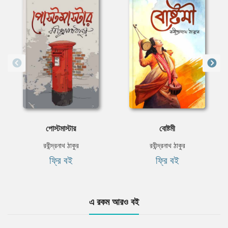
পোস্টমাস্টার
বোষ্টমী
রবীন্দ্রনাথ ঠাকুর
রবীন্দ্রনাথ ঠাকুর
ফ্রি বই
ফ্রি বই
এ রকম আরও বই