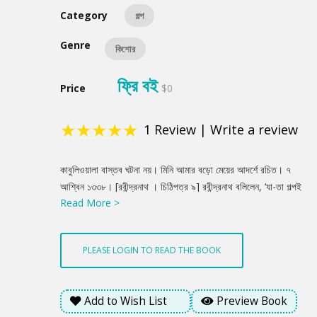
Category
গল্প
Genre
কিশোর
ফ্রি বই
Price
$0
★
★
★
★
★
1
Review
|
Write a review
Product
কাবুলিওয়ালা বাস্তব ঘটনা নয়। মিনি আমার বড়ো মেয়ের আদর্শে রচিত। ৭
Summery
আশ্বিন ১৩৩৮। [রবীন্দ্রনাথ । চিঠিপত্র ৯] রবীন্দ্রনাথ বলিলেন, ‘যা-তা গল্পই
Read More >
তো গল্প। আমার ভারি Soothing লাগে। ছোটো ছেলের সঙ্গে ছোটো মেয়ের
ঐখানে প্রভেদ। অভি [ভ্রাতুষ্পুত্রী] আমার পিছনে দাঁড়িয়ে সারাদিন ঐরকম
বকে যেত।’ আমি বলিলাম, ‘কাবুলিওয়ালার মিনির মতো?’ কবি বলিলেন, ‘বেলাটা
PLEASE LOGIN TO READ THE BOOK
[জ্যেষ্ঠা কন্যা] ঠিক অমনি ছিল, মিনির কথা প্রায় তার কথাই সব তুলে দিয়েছি।’
[সীতা দেবী । পুণ্যস্মৃতি]
Add to Wish List
Preview Book