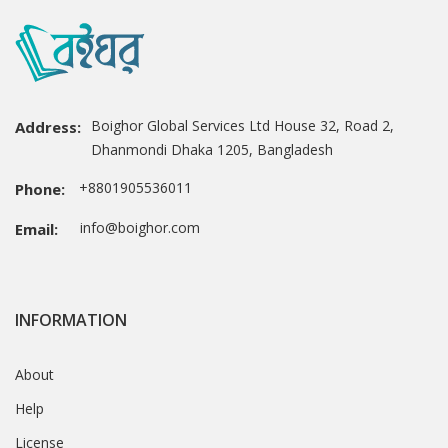
Boighor Global Services Ltd House 32, Road 2,
Address:
Dhanmondi Dhaka 1205, Bangladesh
+8801905536011
Phone:
info@boighor.com
Email:
INFORMATION
About
Help
License