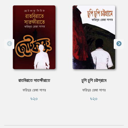
রাতবিরাতে সাতক্ষীরাতে
চুপি চুপি চট্টগ্রামে
ফরিদুর রেজা সাগর
ফরিদুর রেজা সাগর
৳২০
৳২০