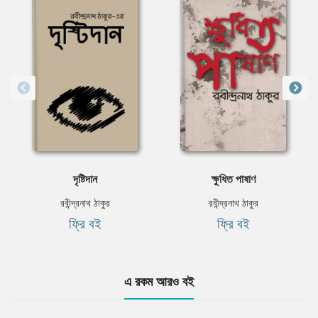
দৃষ্টিদান
ক্ষুধিত পাষাণ
রবীন্দ্রনাথ ঠাকুর
রবীন্দ্রনাথ ঠাকুর
ফ্রি বই
ফ্রি বই
এ রকম আরও বই