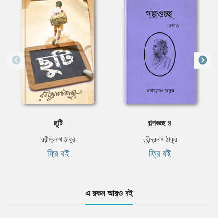
ছুটি
গল্পগুচ্ছ ৪
রবীন্দ্রনাথ ঠাকুর
রবীন্দ্রনাথ ঠাকুর
ফ্রি বই
ফ্রি বই
এ রকম আরও বই