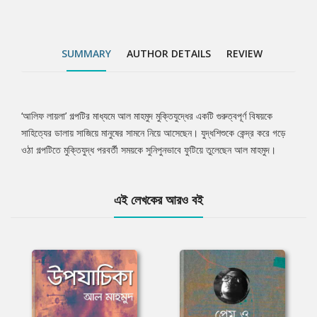
SUMMARY
AUTHOR DETAILS
REVIEW
‘আলিফ লায়লা’ গল্পটির মাধ্যমে আল মাহমুদ মুক্তিযুদ্ধের একটি গুরুত্বপূর্ণ বিষয়কে
Tab
সাহিত্যের ডালায় সাজিয়ে মানুষের সামনে নিয়ে আসেছেন। যুদ্ধশিশুকে কেন্দ্র করে গড়ে
ওঠা গল্পটিতে মুক্তিযুদ্ধ পরবর্তী সময়কে সুনিপুনভাবে ফুটিয়ে তুলেছেন আল মাহমুদ।
Article
এই লেখকের আরও বই