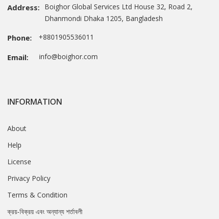
Boighor Global Services Ltd House 32, Road 2,
Address:
Dhanmondi Dhaka 1205, Bangladesh
+8801905536011
Phone:
info@boighor.com
Email:
INFORMATION
About
Help
License
Privacy Policy
Terms & Condition
ক্রয়-বিক্রয় এবং অন্যান্য শর্তাবলী