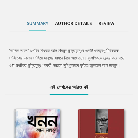
SUMMARY
AUTHOR DETAILS
REVIEW
‘আলিফ লায়লা’ গল্পটির মাধ্যমে আল মাহমুদ মুক্তিযুদ্ধের একটি গুরুত্বপূর্ণ বিষয়কে
Tab
সাহিত্যের ডালায় সাজিয়ে মানুষের সামনে নিয়ে আসেছেন। যুদ্ধশিশুকে কেন্দ্র করে গড়ে
ওঠা গল্পটিতে মুক্তিযুদ্ধ পরবর্তী সময়কে সুনিপুনভাবে ফুটিয়ে তুলেছেন আল মাহমুদ।
Article
এই লেখকের আরও বই