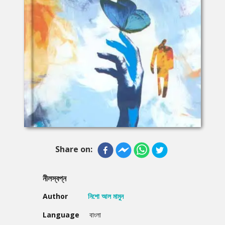
Share on:
নীলস্বপ্ন
Author
নিশো আল মামুন
Language
বাংলা