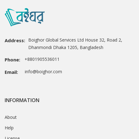
Boighor Global Services Ltd House 32, Road 2,
Address:
Dhanmondi Dhaka 1205, Bangladesh
+8801905536011
Phone:
info@boighor.com
Email:
INFORMATION
About
Help
License