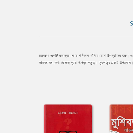
চমৎকার একটি রহস্যের ঘোরে পাঠককে বসিয়ে রেখে উপন্যাসের শুরু। এরপর
Tab
হাস্যরসের দেখা মিলেছে পুরো উপন্যাসজুড়ে। সুখপাঠ্য একটি উপন্যা
Article