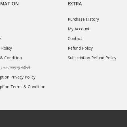
RMATION
EXTRA
Purchase History
My Account
e
Contact
 Policy
Refund Policy
& Condition
Subscription Refund Policy
রয় এবং অন্যান্য শর্তাবলী
ption Privacy Policy
iption Terms & Condition