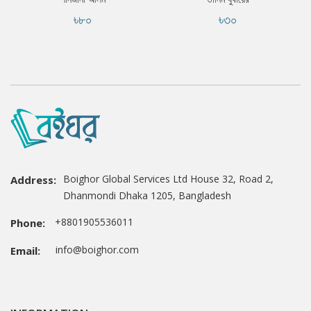
৳৮০
৳৩০
Boighor Global Services Ltd House 32, Road 2,
Address:
Dhanmondi Dhaka 1205, Bangladesh
+8801905536011
Phone:
info@boighor.com
Email: