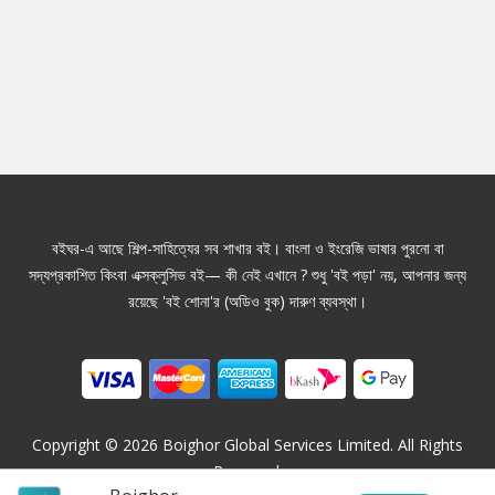
বইঘর-এ আছে শিল্প-সাহিত্যের সব শাখার বই। বাংলা ও ইংরেজি ভাষার পুরনো বা
সদ্যপ্রকাশিত কিংবা এক্সক্লুসিভ বই— কী নেই এখানে ? শুধু 'বই পড়া' নয়, আপনার জন্য
রয়েছে 'বই শোনা'র (অডিও বুক) দারুণ ব্যবস্থা।
Copyright ©
2026
Boighor Global Services Limited. All Rights
Reserved.