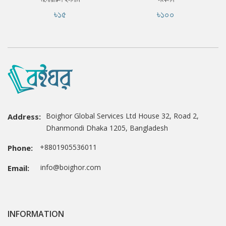
৳১৫
৳১০০
Boighor Global Services Ltd House 32, Road 2,
Address:
Dhanmondi Dhaka 1205, Bangladesh
+8801905536011
Phone:
info@boighor.com
Email:
INFORMATION