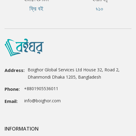
ফ্রি বই
৳১০
Boighor Global Services Ltd House 32, Road 2,
Address:
Dhanmondi Dhaka 1205, Bangladesh
+8801905536011
Phone:
info@boighor.com
Email:
INFORMATION