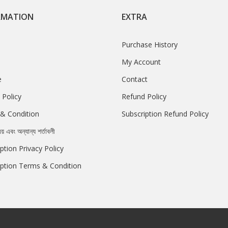
RMATION
EXTRA
Purchase History
My Account
e
Contact
 Policy
Refund Policy
& Condition
Subscription Refund Policy
রয় এবং অন্যান্য শর্তাবলী
ption Privacy Policy
iption Terms & Condition