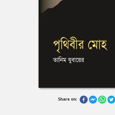
Share on: