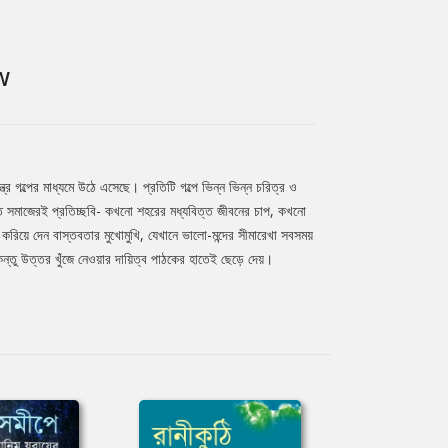
W
্র গল্পের মাধ্যমে উঠে এসেছে। প্রতিটি গল্পে ভিন্ন ভিন্ন চরিত্র ও
িত সমাজেরই প্রতিচ্ছবি- কখনো শহরের মধ্যবিত্ত জীবনের চাপ, কখনো
করিয়ে দেন বাস্তবতার মুখোমুখি, যেখানে ভালো-মন্দের সীমারেখা সবসময়
িন্তু উত্তর খুঁজে নেওয়ার দায়িত্ব পাঠকের হাতেই ছেড়ে দেয়।