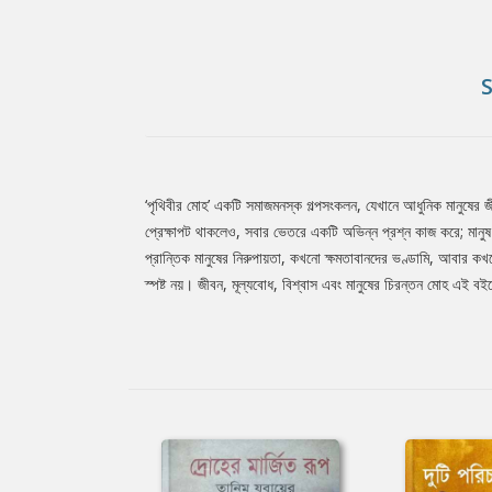
‘পৃথিবীর মোহ’ একটি সমাজমনস্ক গল্পসংকলন, যেখানে আধুনিক মানুষের জীবন
Tab
প্রেক্ষাপট থাকলেও, সবার ভেতরে একটি অভিন্ন প্রশ্ন কাজ করে; মান
প্রান্তিক মানুষের নিরুপায়তা, কখনো ক্ষমতাবানদের ভণ্ডামি, আবার কখ
স্পষ্ট নয়। জীবন, মূল্যবোধ, বিশ্বাস এবং মানুষের চিরন্তন মোহ এই ব
Article