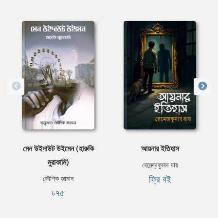
মেন উইদাউট উইমেন (হারুকি
আয়নার ইতিহাস
মুরাকামি)
হেমেন্দ্রকুমার রায়
ফ্রি বই
কৌশিক জামান
৳৭৫