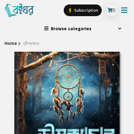
0
Subscription
Browse categories
Home
ড্রীমক্যাচার
Site
Breadcrumb