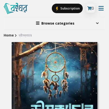
0
Subscription
Browse categories
Home
ড্রীমক্যাচার
Site
Breadcrumb