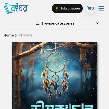
0
Subscription
Browse categories
Home
ড্রীমক্যাচার
Site
Breadcrumb