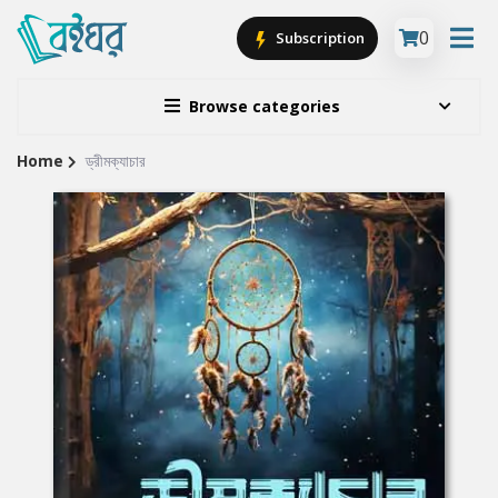
0
Subscription
Browse categories
Home
ড্রীমক্যাচার
Site
Breadcrumb