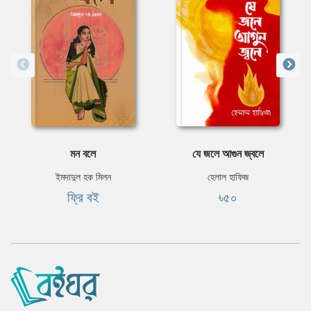
মন বলে
যে জলে আগুন জ্বলে
ইমদাদুল হক মিলন
হেলাল হাফিজ
ফ্রি বই
৳৫০