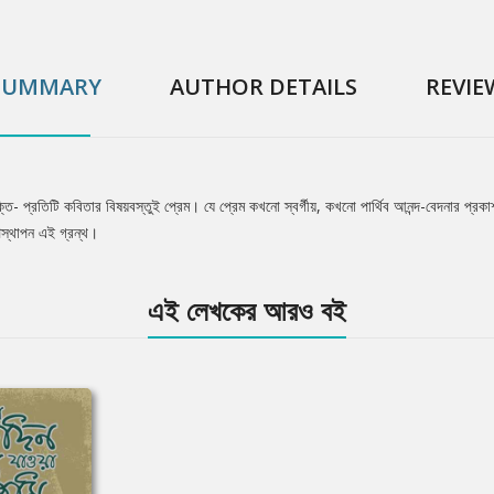
SUMMARY
AUTHOR DETAILS
REVIE
ক্তি- প্রতিটি কবিতার বিষয়বস্তুই প্রেম। যে প্রেম কখনো স্বর্গীয়, কখনো পার্থিব আনন্দ-বেদনার প্
পস্থাপন এই গ্রন্থ।
এই লেখকের আরও বই