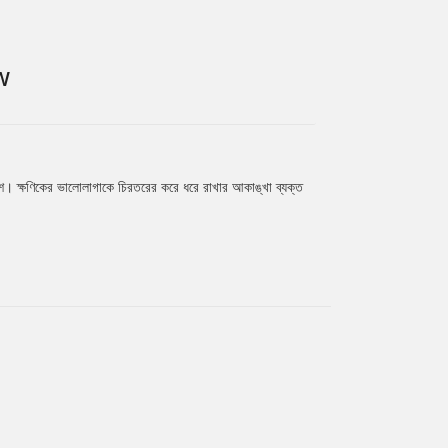
W
রকাশ। ক্ষণিকের ভালোলাগাকে চিরতরের করে ধরে রাখার আকাঙ্খা ব্যক্ত