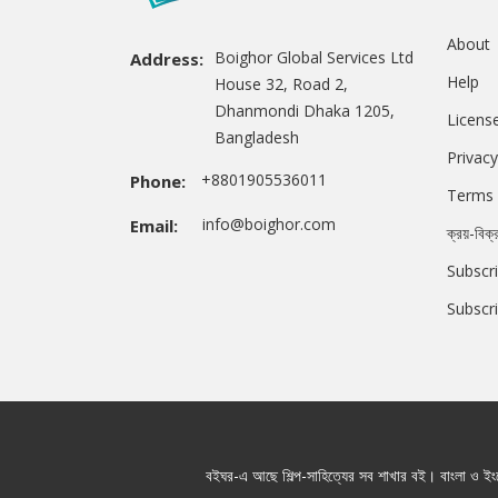
About
Boighor Global Services Ltd
Address:
Help
House 32, Road 2,
Dhanmondi Dhaka 1205,
Licens
Bangladesh
Privacy
+8801905536011
Phone:
Terms 
info@boighor.com
Email:
ক্রয়-বিক্
Subscri
Subscr
বইঘর-এ আছে শিল্প-সাহিত্যের সব শাখার বই। বাংলা ও ইংরে