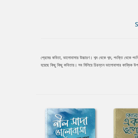
প্রেমের কবিতা, ভালোবাসার উচ্চারণ। শব্দ থেকে শব্দ, পংক্তি থেকে পং
Tab
হয়েছে কিছু কিছু কবিতায়। সব মিলিয়ে চিরন্তন ভালোবাসার কাব্যিক উ
Article