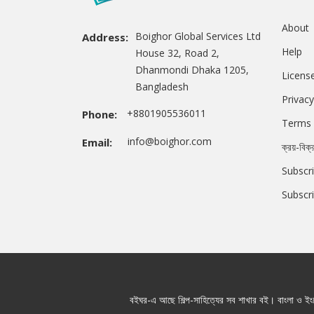
About
Boighor Global Services Ltd
Address:
Help
House 32, Road 2,
Dhanmondi Dhaka 1205,
Licens
Bangladesh
Privacy
+8801905536011
Phone:
Terms 
info@boighor.com
Email:
ক্রয়-বিক্
Subscri
Subscr
বইঘর-এ আছে শিল্প-সাহিত্যের সব শাখার বই। বাংলা ও ইংরে