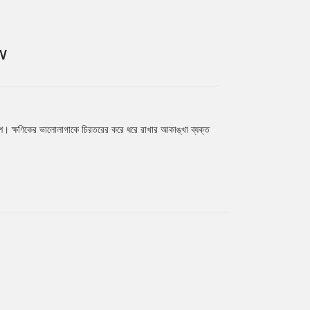
W
রকাশ। ক্ষণিকের ভালোলাগাকে চিরতরের করে ধরে রাখার আকাঙ্খা ব্যক্ত