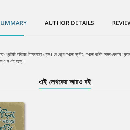
SUMMARY
AUTHOR DETAILS
REVIE
ক্তি- প্রতিটি কবিতার বিষয়বস্তুই প্রেম। যে প্রেম কখনো স্বর্গীয়, কখনো পার্থিব আনন্দ-বেদনার প্
পস্থাপন এই গ্রন্থ।
এই লেখকের আরও বই