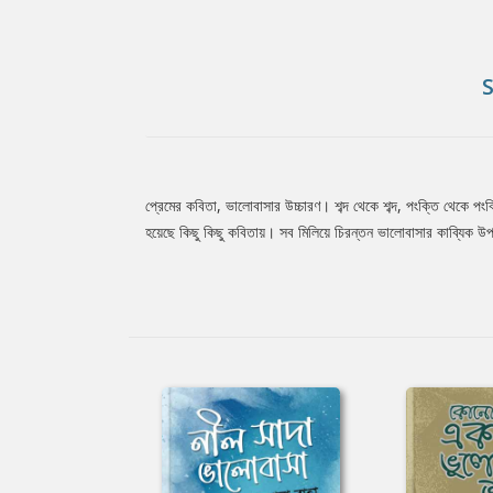
প্রেমের কবিতা, ভালোবাসার উচ্চারণ। শব্দ থেকে শব্দ, পংক্তি থেকে পং
Tab
হয়েছে কিছু কিছু কবিতায়। সব মিলিয়ে চিরন্তন ভালোবাসার কাব্যিক উ
Article