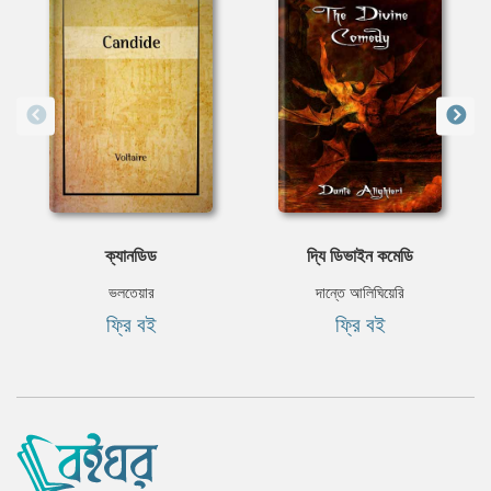
ক্যানডিড
দ্যি ডিভাইন কমেডি
ভলতেয়ার
দান্তে আলিঘিয়েরি
ফ্রি বই
ফ্রি বই