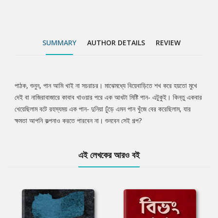
SUMMARY
AUTHOR DETAILS
REVIEW
পাঠক, শুনুন, পান আমি খাই না সচরাচর। মাঝেমধ্যে বিয়েবাড়িতে শখ করে হয়তো মুখে
Tab
দেই বা নাজিরাবাজারে কাবাব খাওয়ার পরে এক আধটা মিষ্টি পান- এটুকুই। কিন্তু একবার
খেয়েছিলাম বটে রহস্যময় এক পান- দুনিয়া ঢুঁড়ে এমন পান খুঁজে বের করেছিলাম, যার
Article
ক্ষমতা আপনি কল্পনাও করতে পারবেন না। শুনবেন সেই গল্প?
এই লেখকের আরও বই