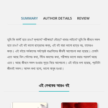
SUMMARY
AUTHOR DETAILS
REVIEW
তুমি কি ফার্স্ট হতে চাও? ক্লাসে? পরীক্ষায়? দৌড়ে? খাবার লাইনে? তুমি কি জীবনে সফল
Tab
হতে চাও? এই বই ভালো ছাত্রদের জন্য, এই বই যারা ভালো ছাত্র নয়, তাদেরও
জন্য। এই বইয়ে সর্বকালের সর্বশ্রেষ্ঠ বাঙালিদের জীবনী আলোচনা করা হয়েছে। তেমনি
Article
এতে আছে বিল গেটসের কথা, স্টিভ জবসের কথা, পরীক্ষায় ভালো করার পরামর্শ আছে
এতে। আছে জীবনে সফল হওয়ার সূত্র নিয়ে আলোচনা। এই বইয়ে বলা হয়েছে, প্রতিটা
জীবনই সফল। আসল কথা হলো, ভালো মানুষ হওয়া।
এই লেখকের আরও বই