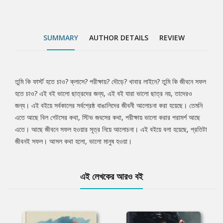
SUMMARY
AUTHOR DETAILS
REVIEW
তুমি কি ফার্স্ট হতে চাও? ক্লাসে? পরীক্ষায়? দৌড়ে? খাবার লাইনে? তুমি কি জীবনে সফল
Tab
হতে চাও? এই বই ভালো ছাত্রদের জন্য, এই বই যারা ভালো ছাত্র নয়, তাদেরও
জন্য। এই বইয়ে সর্বকালের সর্বশ্রেষ্ঠ বাঙালিদের জীবনী আলোচনা করা হয়েছে। তেমনি
Article
এতে আছে বিল গেটসের কথা, স্টিভ জবসের কথা, পরীক্ষায় ভালো করার পরামর্শ আছে
এতে। আছে জীবনে সফল হওয়ার সূত্র নিয়ে আলোচনা। এই বইয়ে বলা হয়েছে, প্রতিটা
জীবনই সফল। আসল কথা হলো, ভালো মানুষ হওয়া।
এই লেখকের আরও বই