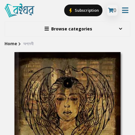
0
Subscription
Browse categories
Home
অপদেবী
Site
Breadcrumb