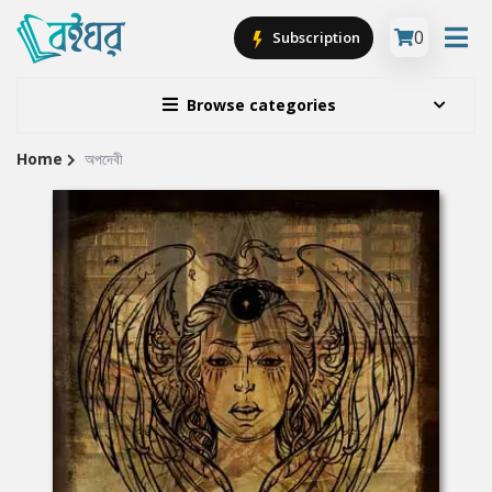
0
Subscription
Browse categories
Home
অপদেবী
Site
Breadcrumb