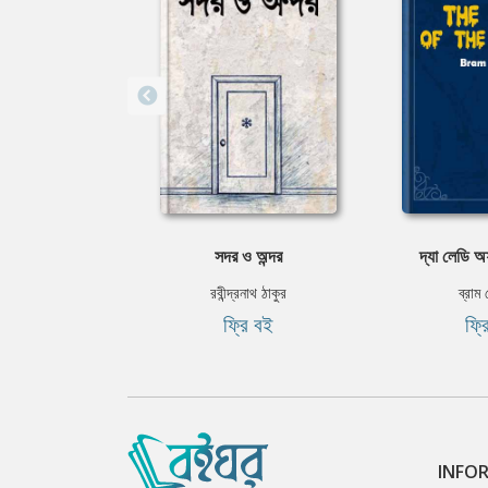
সদর ও অন্দর
দ্যা লেডি অ
রবীন্দ্রনাথ ঠাকুর
ব্রাম 
ফ্রি বই
ফ্র
INFO