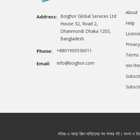
About
Boighor Global Services Ltd
Address:
Help
House 32, Road 2,
Dhanmondi Dhaka 1205,
Licens
Bangladesh
Privacy
+8801905536011
Phone:
Terms 
info@boighor.com
Email:
ক্রয়-বিক্
Subscri
Subscr
বইঘর-এ আছে শিল্প-সাহিত্যের সব শাখার বই। বাংলা ও ইংরে