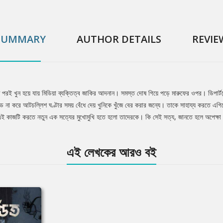
SUMMARY
AUTHOR DETAILS
REVIE
ণ পরই খুন হয়ে যায় মিডিয়া ব্যক্তিত্ব জাকির আদনান। সমস্ত দোষ গিয়ে পড়ে মারুফের ওপর। ডিপার্ট
ন্ড না করে আটচল্লিশ ঘণ্টার সময় বেঁধে দেয় খুনিকে খুঁজে বের করার জন্যে। তাকে সাহায্য করতে এগ
ই কাজটি করতে নতুন এক সত্যের মুখোমুখি হতে হলো তাদেরকে। কি সেই সত্য, জানতে হলে অপেক্ষা 
এই লেখকের আরও বই