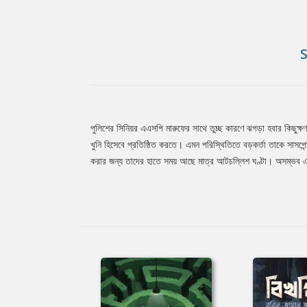
পুলিশের সিনিয়র এএসপি মারুফের সাথে তুচ্ছ কারণে ঝগড়া হবার কিছুক্ষ
Tab
খুনি হিসেবে প্রতিষ্ঠিত করতে। এমন পরিস্থিতিতে বড়কর্তা তাকে সাসপে
করার জন্য তাদের হাতে সময় আছে মাত্র আটচল্লিশ ঘণ্টা। অসম্ভব এ
Article