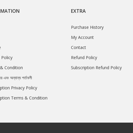
RMATION
EXTRA
Purchase History
My Account
e
Contact
 Policy
Refund Policy
& Condition
Subscription Refund Policy
রয় এবং অন্যান্য শর্তাবলী
ption Privacy Policy
iption Terms & Condition