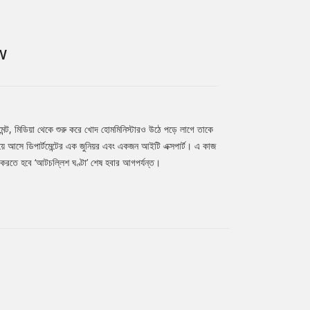
W
মেন্ট, মিডিয়া থেকে শুরু করে খোদ হোমমিনিস্টারও উঠে পড়ে লাগে তাকে
িয়ে আসে ডিপার্টমেন্টের এক জুনিয়র এবং একজন আইটি এক্সপার্ট। এ কাজ
করতে হবে ‘আটচল্লিশ ঘণ্টা’ শেষ হবার আগপর্যন্ত।