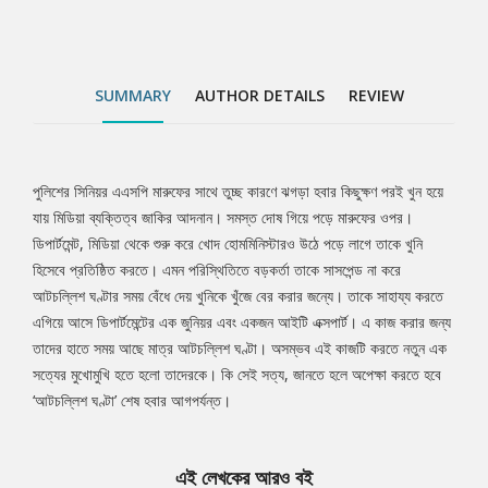
ঘণ্টা’ শেষ হবার আগপর্যন্ত।
SUMMARY
AUTHOR DETAILS
REVIEW
পুলিশের সিনিয়র এএসপি মারুফের সাথে তুচ্ছ কারণে ঝগড়া হবার কিছুক্ষণ পরই খুন হয়ে
Tab
যায় মিডিয়া ব্যক্তিত্ব জাকির আদনান। সমস্ত দোষ গিয়ে পড়ে মারুফের ওপর।
ডিপার্টমেন্ট, মিডিয়া থেকে শুরু করে খোদ হোমমিনিস্টারও উঠে পড়ে লাগে তাকে খুনি
Article
হিসেবে প্রতিষ্ঠিত করতে। এমন পরিস্থিতিতে বড়কর্তা তাকে সাসপেন্ড না করে
আটচল্লিশ ঘণ্টার সময় বেঁধে দেয় খুনিকে খুঁজে বের করার জন্যে। তাকে সাহায্য করতে
এগিয়ে আসে ডিপার্টমেন্টের এক জুনিয়র এবং একজন আইটি এক্সপার্ট। এ কাজ করার জন্য
তাদের হাতে সময় আছে মাত্র আটচল্লিশ ঘণ্টা। অসম্ভব এই কাজটি করতে নতুন এক
সত্যের মুখোমুখি হতে হলো তাদেরকে। কি সেই সত্য, জানতে হলে অপেক্ষা করতে হবে
‘আটচল্লিশ ঘণ্টা’ শেষ হবার আগপর্যন্ত।
এই লেখকের আরও বই