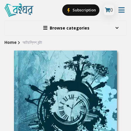
0
Subscription
Browse categories
Home
আটচল্লিশ ঘন্টা
Site
Breadcrumb