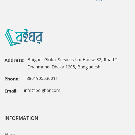
Boighor Global Services Ltd House 32, Road 2,
Address:
Dhanmondi Dhaka 1205, Bangladesh
+8801905536011
Phone:
info@boighor.com
Email:
INFORMATION
About