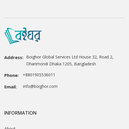
Boighor Global Services Ltd House 32, Road 2,
Address:
Dhanmondi Dhaka 1205, Bangladesh
+8801905536011
Phone:
info@boighor.com
Email:
INFORMATION
About