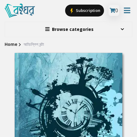
0
Subscription
Browse categories
Home
আটচল্লিশ ঘন্টা
Site
Breadcrumb