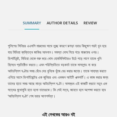
ঘণ্টা’ শেষ হবার আগপর্যন্ত।
SUMMARY
AUTHOR DETAILS
REVIEW
পুলিশের সিনিয়র এএসপি মারুফের সাথে তুচ্ছ কারণে ঝগড়া হবার কিছুক্ষণ পরই খুন হয়ে
Tab
যায় মিডিয়া ব্যক্তিত্ব জাকির আদনান। সমস্ত দোষ গিয়ে পড়ে মারুফের ওপর।
ডিপার্টমেন্ট, মিডিয়া থেকে শুরু করে খোদ হোমমিনিস্টারও উঠে পড়ে লাগে তাকে খুনি
Article
হিসেবে প্রতিষ্ঠিত করতে। এমন পরিস্থিতিতে বড়কর্তা তাকে সাসপেন্ড না করে
আটচল্লিশ ঘণ্টার সময় বেঁধে দেয় খুনিকে খুঁজে বের করার জন্যে। তাকে সাহায্য করতে
এগিয়ে আসে ডিপার্টমেন্টের এক জুনিয়র এবং একজন আইটি এক্সপার্ট। এ কাজ করার জন্য
তাদের হাতে সময় আছে মাত্র আটচল্লিশ ঘণ্টা। অসম্ভব এই কাজটি করতে নতুন এক
সত্যের মুখোমুখি হতে হলো তাদেরকে। কি সেই সত্য, জানতে হলে অপেক্ষা করতে হবে
‘আটচল্লিশ ঘণ্টা’ শেষ হবার আগপর্যন্ত।
এই লেখকের আরও বই