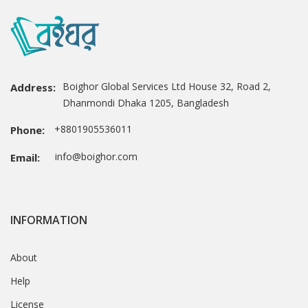
Boighor Global Services Ltd House 32, Road 2,
Address:
Dhanmondi Dhaka 1205, Bangladesh
+8801905536011
Phone:
info@boighor.com
Email:
INFORMATION
About
Help
License