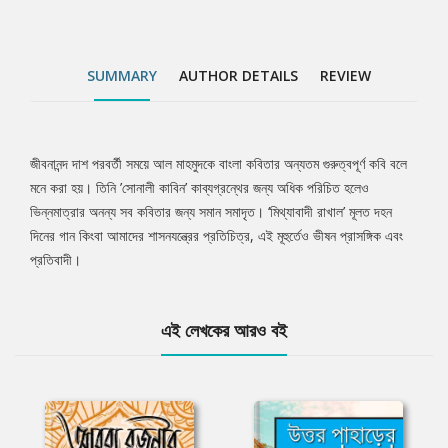
SUMMARY
AUTHOR DETAILS
REVIEW
জীবনানন্দ দাশ পরবর্তী সময়ে আল মাহমুদকে বাংলা কবিতার অন্যতম গুরুত্বপূর্ণ কবি বলে
Tab
মনে করা হয়। তিনি ’সোনালী কাবিন’ কাব্যগ্রন্থের জন্য অধিক পরিচিত হলেও
ভিন্নমাত্রার অনন্য সব কবিতার জন্য সমান সমাদৃত। ‘মিথ্যাবাদী রাখাল’ মূলত দহন
Article
দিনের গান কিংবা আমাদের শাসনযন্ত্রের প্রতিচিত্র, এই মূহুর্তেও ভীষন প্রাসঙ্গিক এবং
প্রতিবাদী।
এই লেখকের আরও বই