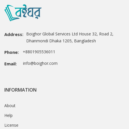
Boighor Global Services Ltd House 32, Road 2,
Address:
Dhanmondi Dhaka 1205, Bangladesh
+8801905536011
Phone:
info@boighor.com
Email:
INFORMATION
About
Help
License