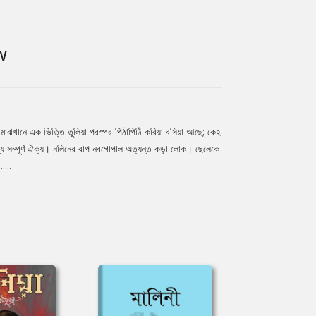
W
মাঝখানে এক ভিত্তি তুলিয়া পরস্পর পিঠাপিঠি করিয়া বসিয়া আছে; কেহ
যে সম্পূর্ণ ঐক্য। নলিনের বাপ নবগোপাল অত্যন্ত কড়া লোক। ছেলেকে
....