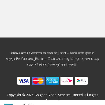
বইঘর-এ আছে শিল্প-সাহিত্যের সব শাখার বই। বাংলা ও ইংরেজি ভাষার পুরনো বা
সদ্যপ্রকাশিত কিংবা এক্সক্লুসিভ বই— কী নেই এখানে ? শুধু 'বই পড়া' নয়, আপনার জন্য
রয়েছে 'বই শোনা'র (অডিও বুক) দারুণ ব্যবস্থা।
Copyright ©
2026
Boighor Global Services Limited. All Rights
Reserved.