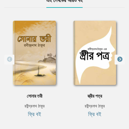
এই লেখকের আরও বই
সোনার তরী
স্ত্রীর পত্র
রবীন্দ্রনাথ ঠাকুর
রবীন্দ্রনাথ ঠাকুর
ফ্রি বই
ফ্রি বই